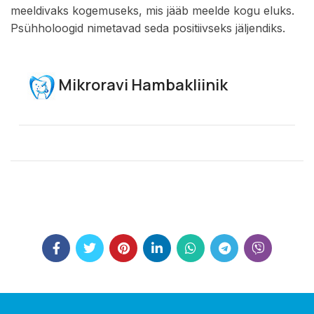
meeldivaks kogemuseks, mis jääb meelde kogu eluks.
Psühholoogid nimetavad seda positiivseks jäljendiks.
Mikroravi Hambakliinik